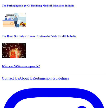
The Pathophysiology Of Declining Medical Education In India
The Road Not Taken - Career Options In Public Health In India
What can 5000 crore rupees do?
Contact Us
About Us
Submission Guidelines