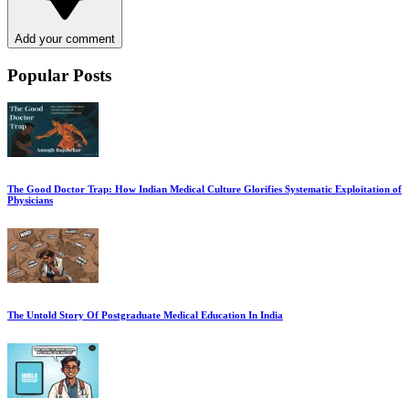
Add your comment
Popular Posts
The Good Doctor Trap: How Indian Medical Culture Glorifies Systematic Exploitation of
Physicians
The Untold Story Of Postgraduate Medical Education In India