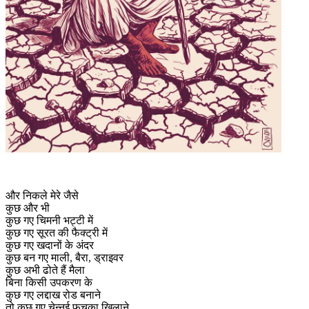
और निकले मेरे जैसे
कुछ और भी
कुछ गए चिमनी भट्टी में
कुछ गए सूरत की फैक्ट्री में
कुछ गए खदानों के अंदर
कुछ बन गए माली, बैरा, ड्राइवर
कुछ अभी ढोते हैं मैला
बिना किसी उपकरण के
कुछ गए लद्दाख रोड बनाने
तो कुछ गए चेन्नई फुचका खिलाने