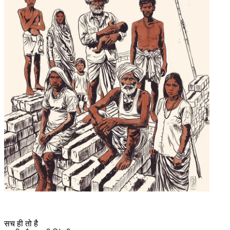
सच ही तो है