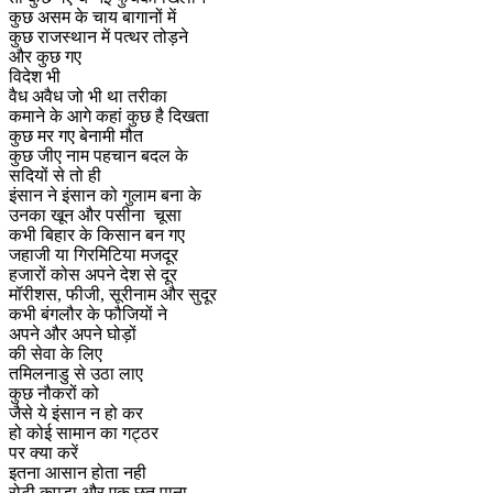
कुछ असम के चाय बागानों में
कुछ राजस्थान में पत्थर तोड़ने
और कुछ गए
विदेश भी
वैध अवैध जो भी था तरीका
कमाने के आगे कहां कुछ है दिखता
कुछ मर गए बेनामी मौत
कुछ जीए नाम पहचान बदल के
सदियों से तो ही
इंसान ने इंसान को गुलाम बना के
उनका खून और पसीना चूसा
कभी बिहार के किसान बन गए
जहाजी या गिरमिटिया मजदूर
हजारों कोस अपने देश से दूर
मॉरीशस, फीजी, सूरीनाम और सुदूर
कभी बंगलौर के फौजियों ने
अपने और अपने घोड़ों
की सेवा के लिए
तमिलनाडु से उठा लाए
कुछ नौकरों को
जैसे ये इंसान न हो कर
हो कोई सामान का गट्ठर
पर क्या करें
इतना आसान होता नही
रोटी कपड़ा और एक छत पाना